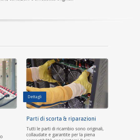
Dettagli
e
Parti di scorta & riparazioni
Tutti le parti di ricambio sono originali,
collaudate e garantite per la piena
po