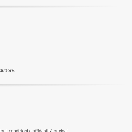
duttore.
ni, condizioni e affidabilità originali.