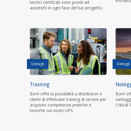
efficien
tecnici certificati sono pronti ad
assisterti in ogni fase del tuo progetto.
Dettagli
Dettagli
Training
Nolegg
Borri offre la possibilità a distributori e
Borri of
clienti di effettuare training di service per
vantaggi
acquisire competenze pratiche e
Critical
teoriche sui nostri UPS.