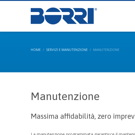
Partner Logi
HOME
SERVIZI E MANUTENZIONE
MANUTENZIONE
Manutenzione
Massima affidabilità, zero imprevi
La manutenzione programmata garantisce il manten