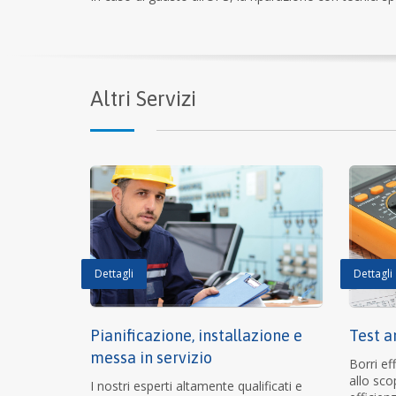
Altri Servizi
Dettagli
Dettagli
Pianificazione, installazione e
Test an
messa in servizio
Borri eff
allo sco
I nostri esperti altamente qualificati e