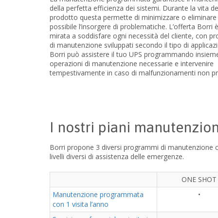
della perfetta efficienza dei sistemi. Durante la vita de
prodotto questa permette di minimizzare o eliminare
possibile l’insorgere di problematiche. L’offerta Borri 
mirata a soddisfare ogni necessità del cliente, con 
di manutenzione sviluppati secondo il tipo di applicaz
Borri può assistere il tuo UPS programmando insieme
operazioni di manutenzione necessarie e intervenire
tempestivamente in caso di malfunzionamenti non pre
I nostri piani manutenzio
Borri propone 3 diversi programmi di manutenzione c
livelli diversi di assistenza delle emergenze.
ONE SHOT
Manutenzione programmata
•
con 1 visita l’anno