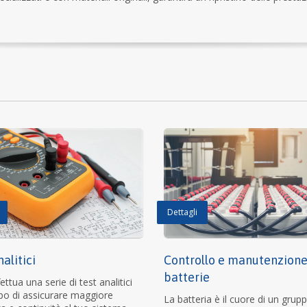
Dettagli
alitici
Controllo e manutenzion
batterie
ettua una serie di test analitici
po di assicurare maggiore
La batteria è il cuore di un grup