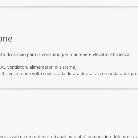
one
tività di cambio parti di consumo per mantenere elevata l'efficienza.
, ventilatori, alimentatori di sistema);
 efficienza o una volta superata la durata di vita raccomandata dal pro
ializzati e con materiali originali, garantirà un ripristino delle prestazio