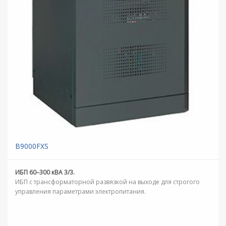
B9000FXS
ИБП 60–300 кВА 3/3.
ИБП с трансформаторной развязкой на выходе для строгого
управления параметрами электропитания.