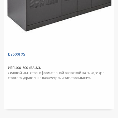
B9600FXS
ИБП 400–800 кВА 3/3.
Силовой ИБП с трансформаторной развязкой на выходе для
строгого управления параметрами электропитания.