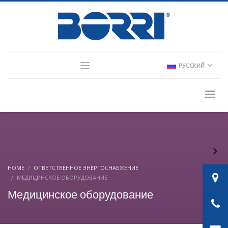
×
Partner Login
РУССКИЙ
Consultant Login
HOME
ОТВЕТСТВЕННОЕ ЭНЕРГОСНАБЖЕНИЕ
МЕДИЦИНСКОЕ ОБОРУДОВАНИЕ
Медицинское оборудование