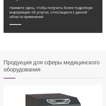
Нажмите здесь, чтобы получить более подробную
информацию об услугах, относящихся к данной
области применения.
Продукция для сферы медицинского
оборудования