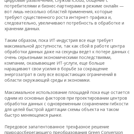
цифровые развлечения, службы iCloud, общение с
потребителями и бизнес-партнерами в режиме онлайн —
вот лишь несколько областей применения, которые
требуют существенного роста интернет-трафика и,
следовательно, увеличивают потребность в обработке и
хранении данных.
Таким образом, пока ИТ-индустрия все еще требует
максимальной доступности, так как сбой в работе центра
обработки данных даже на секунды ведет к потере данных с
очень серьезными экономическими последствиями,
компании, оказывающие ИТ-услуги, еще больше
наращивают свои усилия в борьбе за сокращение
энергозатрат в силу все возрастающих ограничений в
области окружающей среды и экономики.
Максимальное использование площадей пока еще остается
одним из основных факторов при проектировании центров
обработки данных с одновременным сохранением гибкости
для целей быстрой адаптации схемы объекта на таком
быстро меняющемся рынке.
Передовое запатентованное трехфазное решение
природосберегающего преобразования Green Conversion